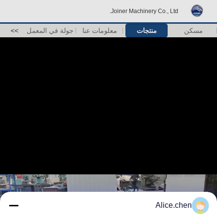
Joiner Machinery Co., Ltd.
مسكن
منتجات
معلومات عنا
جولة في المعمل
>>
Alice.chen