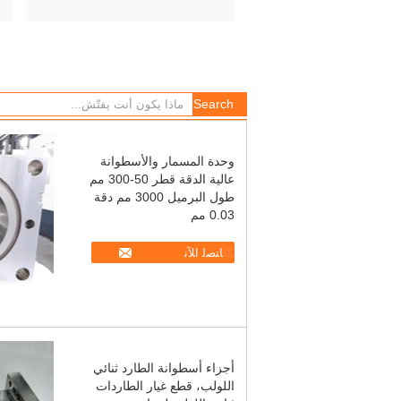
وحدة المسمار والأسطوانة
عالية الدقة قطر 50-300 مم
طول البرميل 3000 مم دقة
0.03 مم
ﺎﺘﺼﻟ ﺍﻶﻧ
أجزاء أسطوانة الطارد ثنائي
اللولب، قطع غيار الطاردات