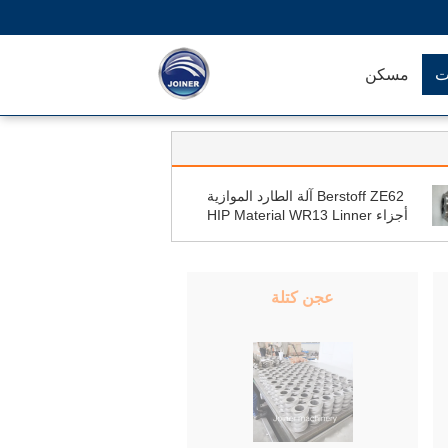
ت
مسكن
Berstoff ZE62 آلة الطارد الموازية
أجزاء HIP Material WR13 Linner
عجن كتلة