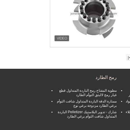
>
رمح الطارد
مطوية المفتاح رمح الباردة المتداول قطع
غيار رمح لالبثق التوأم الطارد
 الجهاز 904L المواد
ممتازة الدقة الباردة المتداول شافت التوأم
برغي الطارد مزدوجة برغي نوع
اء
شارك - تدوير البلاستيك Pelletizer الباردة
المتداول شافت التوأم برغي الطارد