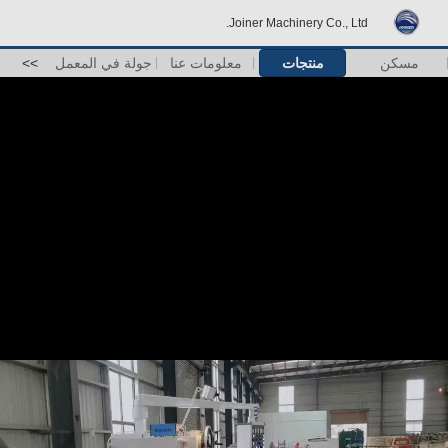
Joiner Machinery Co., Ltd.
مسكن
منتجات
معلومات عنا
جولة في المعمل
>>