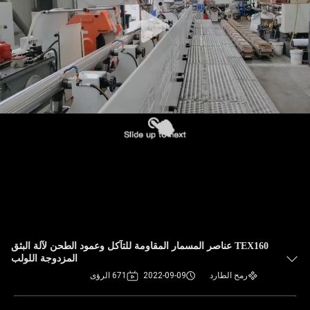
TEX160 عناصر المسمار المقاومة للتآكل وعمود الطحن لآلة البثق
المزدوجة اللولب
رمح الطارد
2022-09-09
671 الرؤى