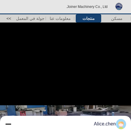
Joiner Machinery Co., Ltd.
مسكن
منتجات
معلومات عنا
جولة في المعمل
>>
Alice.chen