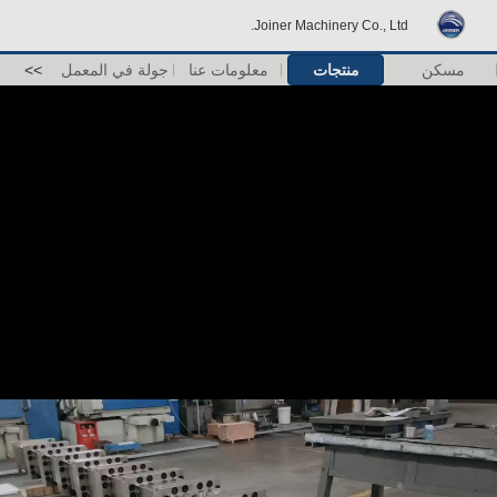
Joiner Machinery Co., Ltd.
مسكن
منتجات
معلومات عنا
جولة في المعمل
>>