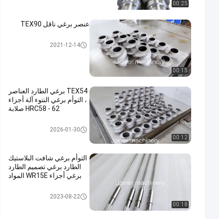
00:25
عنصر برغي ناقل TEX90
كونفي برغي العنصر
2021-12-14
00:15
TEX54 برغي الطارد العناصر
، التوأم برغي النتوء آلة أجزاء
HRC58 - 62 صلابة
برغي وبرميل
2026-01-30
00:12
التوأم برغي شافت البلاستيك
الطارد برغي تصميم الطارد
برغي أجزاء WR15E المواد
عناصر المسمار
2023-08-22
00:18