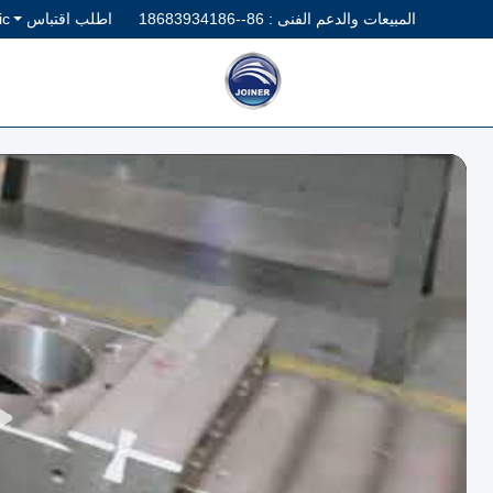
المبيعات والدعم الفنى :
86--18683934186
اطلب اقتباس
ic