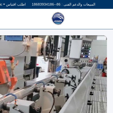
المبيعات والدعم الفنى :
86--18683934186
اطلب اقتباس
ic