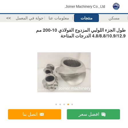
Joiner Machinery Co., Ltd.
مسكن
منتجات
معلومات عنا
جولة في المعمل
>>
طول الجزء اللولبي المزدوج الفولاذي 10-200 مم
4.8/8.8/10.9/12.9 الدرجات المتاحة
افضل سعر
اتصل بنا