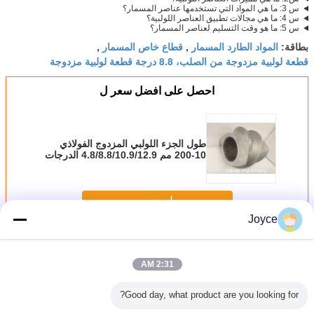
س 3: ما هي المواد التي تستخدمها عناصر المسمار؟
س 4: ما هي مجالات تطبيق العناصر اللولبية؟
س 5: ما هو وقت التسليم لعناصر المسمار؟
المواد الطارد المسمار
قطاع خاص المسمار
بطاقة:
,
,
قطعة لولبية مزدوجة من الصلب، 8.8 درجة قطعة لولبية مزدوجة
احصل على افضل سعر ل
طول الجزء اللولبي المزدوج الفولاذي
10-200 مم 4.8/8.8/10.9/12.9 الدرجات
المتاحة
استمر
Joyce
عناصر المسمار
أكثر
2:31 AM
Good day, what product are you looking for?