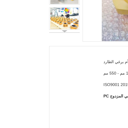
أم برغي الطارد
5 مم
ISO9001 201
ي المزدوج PC