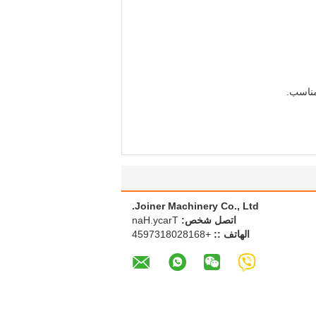
مناسب.
Joiner Machinery Co., Ltd.
اتصل شخص:
Tracy.Han
الهاتف ::
+8618208137954