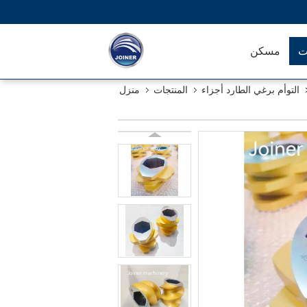
ت
مسكن
التوأم برغي الطارد أجزاء
المنتجات
منزل