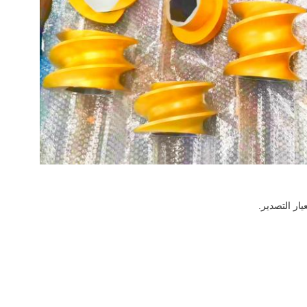
يار التصدير.