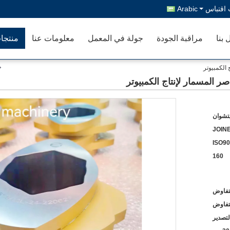
اقتباس
Arabic
 بنا
مراقبة الجودة
جولة في المعمل
معلومات عنا
منتجا
 الكمبيوتر
صر المسمار لإنتاج الكمبيوتر
يتشوان
JOIN
ISO90
160
لتفاوض
لتفاوض
لتصدير