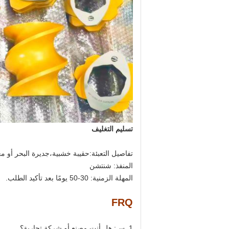
تسليم التغليف
تفاصيل التعبئة:
حقيبة خشبية،
جديرة البحر أو مع
المنفذ: شنتشن
المهلة الزمنية: 30-50 يومًا بعد تأكيد الطلب.
FRQ
1. س: هل أنت مصنع أو شركة تجارية؟