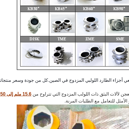
ن لآلات البثق ذات اللولب المزدوج التي تتراوح من
15.6 ملم إلى 550 ملم
الأمثل للتعامل مع الطلبات المرنة.