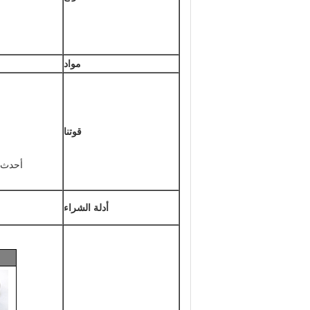
مواد
قوتنا
أحدث ت
أدلة الشراء