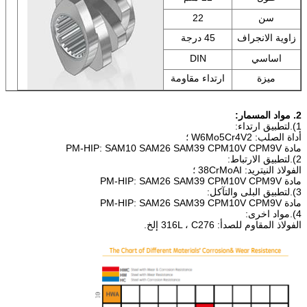
سن
22
زاوية الانجراف
45 درجة
اساسي
DIN
ميزة
ارتداء مقاومة
2. مواد المسمار:
1).لتطبيق ارتداء:
أداة الصلب: W6Mo5Cr4V2 ؛
مادة PM-HIP: SAM10 SAM26 SAM39 CPM10V CPM9V
2).لتطبيق الارتباط:
الفولاذ النيتريد: 38CrMoAI ؛
مادة PM-HIP: SAM26 SAM39 CPM10V CPM9V
3).لتطبيق البلى والتآكل:
مادة PM-HIP: SAM26 SAM39 CPM10V CPM9V
4).مواد اخرى:
الفولاذ المقاوم للصدأ: 316L ، C276 إلخ.