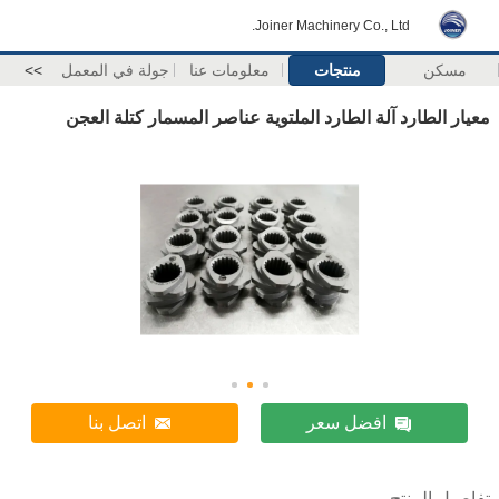
Joiner Machinery Co., Ltd.
مسكن
منتجات
معلومات عنا
جولة في المعمل
>>
معيار الطارد آلة الطارد الملتوية عناصر المسمار كتلة العجن
افضل سعر
اتصل بنا
تفاصيل المنتج