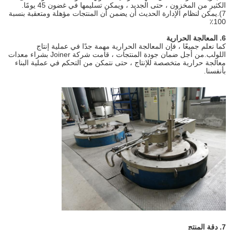
الكثير من المخزون ، حتى الجديد ، ويمكن تسليمها في غضون 45 يومًا.
7).يمكن لنظام الإدارة الحديث أن يضمن أن المنتجات مؤهلة ومتعقبة بنسبة
100٪
6. المعالجة الحرارية
كما نعلم جميعًا ، فإن المعالجة الحرارية مهمة جدًا في عملية إنتاج
اللولب.من أجل ضمان جودة المنتجات ، قامت شركة Joiner بشراء معدات
معالجة حرارية متخصصة للإنتاج ، حتى نتمكن من التحكم في عملية البناء
بأنفسنا.
7. دقة المنتج