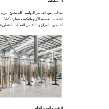
4. المعدات
التسخين بالفراغ و 150 من المعدات المتطورة الأخرى.بعد وصول المواد الخام ، يتم الانتهاء من جميع إجراءات المعالجة داخليًا.
5.
ضمان المواد الخام