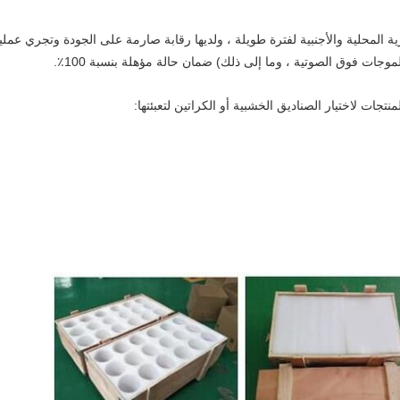
ية المحلية والأجنبية لفترة طويلة ، ولديها رقابة صارمة على الجودة وتجري عم
وجات فوق الصوتية ، وما إلى ذلك) ضمان حالة مؤهلة بنسبة 100٪.
تجات لاختيار الصناديق الخشبية أو الكراتين لتعبئتها: