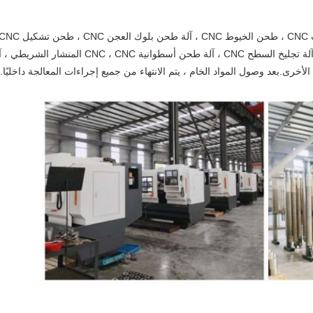
الفتحات العميقة الأوتوماتيكية ، سيارة CNC ، آلة تجل