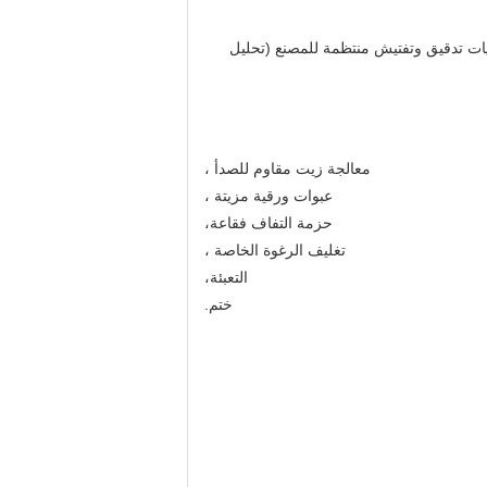
ليات تدقيق وتفتيش منتظمة للمصنع (تحليل
معالجة زيت مقاوم للصدأ ،
عبوات ورقية مزيتة ،
حزمة التفاف فقاعة،
تغليف الرغوة الخاصة ،
التعبئة،
ختم.