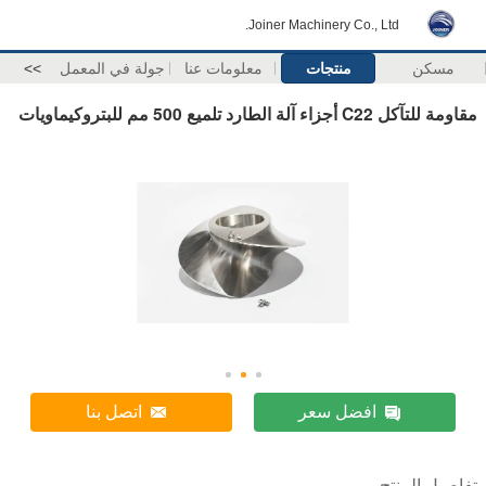
Joiner Machinery Co., Ltd.
مسكن
منتجات
معلومات عنا
جولة في المعمل
>>
مقاومة للتآكل C22 أجزاء آلة الطارد تلميع 500 مم للبتروكيماويات
افضل سعر
اتصل بنا
تفاصيل المنتج