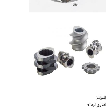
المواد:
لتطبيق ارتداء: