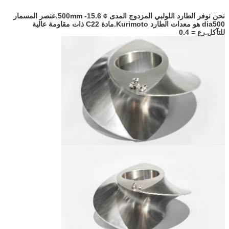
نحن نوفر الطارد اللولبي المزدوج المدى ¢ 15.6- 500mm.عنصر المسمار
dia500 هو معدات الطارد Kurimoto.مادة C22 ذات مقاومة عالية
للتآكل.رع = 0.4