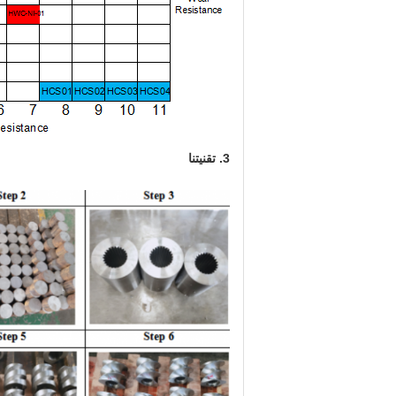
3. تقنيتنا