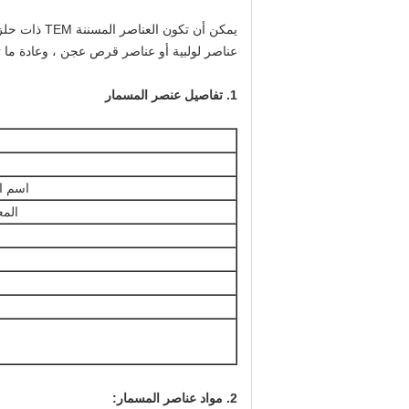
عناصر لولبية أو عناصر قرص عجن ، وعادة ما ت
1. تفاصيل عنصر المسمار
اسم ال
المع
2. مواد عناصر المسمار: