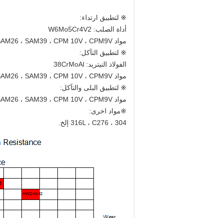
※ لتطبيق ارتداء:
أداة الصلب: W6Mo5Cr4V2
مواد PM-HIP: SAM10 ، SAM26 ، SAM39 ، CPM 10V ، CPM9V.
※ لتطبيق التآكل:
الفولاذ النيتريد: 38CrMoAl
مواد PM-HIP: WR4 ، SAM26 ، SAM39 ، CPM 10V ، CPM9V.
※ لتطبيق البلى والتآكل:
مواد PM-HIP: SAM26 ، SAM39 ، CPM 10V ، CPM9V
※مواد اخرى:
304 ، 316L ، C276 إلخ.