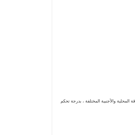
من 145 مجموعة من معدات الإنتاج عالية الدقة المحلية والأجنبية المختلفة ، بدرجة تحكم