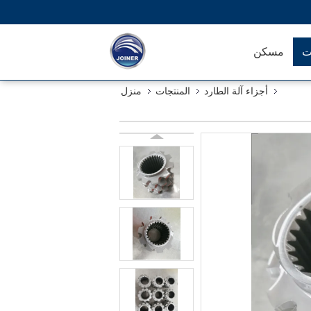
ت
مسكن
أجزاء آلة الطارد
المنتجات
منزل