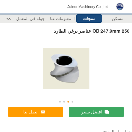
Joiner Machinery Co., Ltd.
مسكن
منتجات
معلومات عنا
جولة في المعمل
>>
OD 247.9mm 250 عناصر برغي الطارد
افضل سعر
اتصل بنا
تفاصيل المنتج