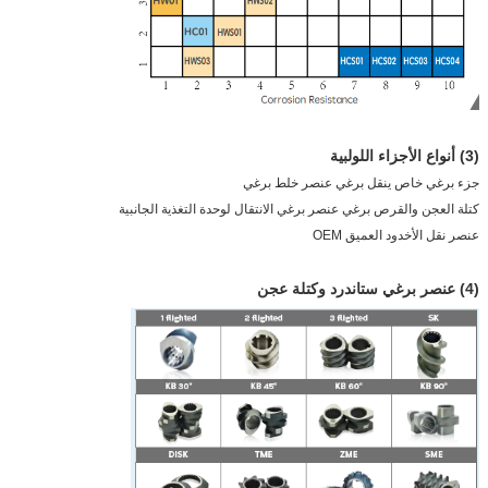
(3) أنواع الأجزاء اللولبية
جزء برغي خاص ينقل برغي عنصر خلط برغي
كتلة العجن والقرص برغي عنصر برغي الانتقال لوحدة التغذية الجانبية
عنصر نقل الأخدود العميق OEM
(4) عنصر برغي ستاندرد وكتلة عجن