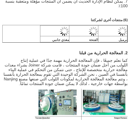
7. يمكن لنظام الإدارة الحديث أن يضمن أن المنتجات مؤهلة ومتعقبة بنسبة
100٪
(6) منتجات أخرى لشركتنا
برميل
الفتحة
مغذي جانبي
2. المعالجة الحرارية من قبلنا
كما نعلم جميعًا ، فإن المعالجة الحرارية مهمة جدًا في عملية إنتاج
اللولب.من أجل ضمان جودة المنتجات ، قامت شركة Joiner بشراء معدات
معالجة حرارية متخصصة للإنتاج ، حتى نتمكن من التحكم في عملية البناء
بأنفسنا.في الصين ، نحن الشركة الوحيدة التي تقوم بمعالجة الحرارة بأنفسنا
، وتتم معالجة المعالجة الحرارية لمكونات اللولب التي صنعها مصنع Nanjing
بواسطة جهات خارجية ، لذلك لا يمكن ضمان جودة المنتجات تمامًا.