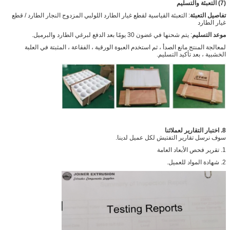
(7) التعبئة والتسليم
تفاصيل التعبئة
: التعبئة القياسية لقطع غيار الطارد اللولبي المزدوج النجار الطارد / قطع
غيار الطارد
موعد التسليم
: يتم شحنها في غضون 30 يومًا بعد الدفع لبرغي الطارد والبرميل.
لمعالجة المنتج مانع الصدأ ، ثم استخدم العبوة الورقية ، الفقاعة ، المثبتة في العلبة
الخشبية ، بعد تأكيد التسليم.
8. اختبار التقارير لعملائنا
سوف نرسل تقارير التفتيش لكل عميل لدينا.
1. تقرير فحص الأبعاد العامة
2. شهادة المواد للعميل.