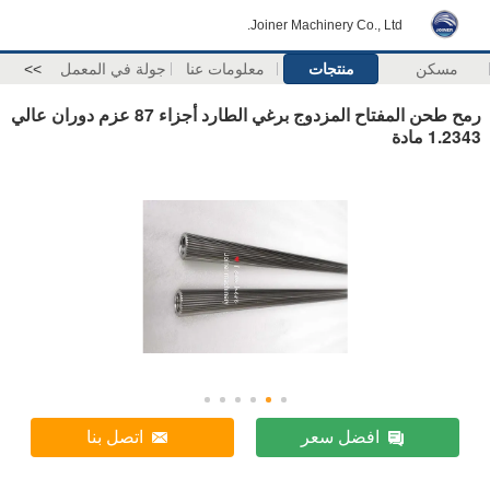
Joiner Machinery Co., Ltd.
مسكن
منتجات
معلومات عنا
جولة في المعمل
>>
رمح طحن المفتاح المزدوج برغي الطارد أجزاء 87 عزم دوران عالي
1.2343 مادة
افضل سعر
اتصل بنا