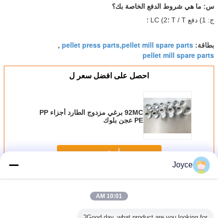
س: ما هي شروط الدفع الخاصة بك؟
ج: 1) دفع T / T ؛2) LC ؛
pellet press parts,pellet mill spare parts
بطاقة:
,
pellet mill spare parts
احصل على افضل سعر ل
92MC برغي مزدوج الطارد أجزاء PP
PE عجن بلوك
استمر
Joyce
عجن كتلة
أكثر
10:01 AM
Good day, what product are you looking for?