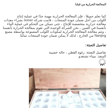
المعالجة الحرارية من قبلنا
كما نعلم جميعًا ، فإن المعالجة الحرارية مهمة جدًا في عملية إنتاج
اللولب.من أجل ضمان جودة المنتجات ، قامت شركة Joiner بشراء معدات
معالجة حرارية متخصصة للإنتاج ، حتى نتمكن من التحكم في عملية البناء
بأنفسنا.في الصين ، نحن الشركة الوحيدة التي تقوم بمعالجة الحرارة بأنفسنا
، وتتم معالجة المعالجة الحرارية لمكونات اللولب المصنوعة بواسطة مصنع
Nanjing من الخارج ، لذلك لا يمكن ضمان جودة المنتجات تمامًا.
تفاصيل التعبئة:
تفاصيل التعبئة: رغوة القطن ، حالة خشبية
المنفذ: ميناء تشنغدو