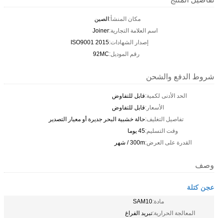
مكان المنشأ:
الصين
اسم العلامة التجارية:
Joiner
إصدار الشهادات:
ISO9001 2015
رقم الموديل:
92MC
شروط الدفع والشحن
الحد الأدنى لكمية:
قابل للتفاوض
الأسعار:
قابل للتفاوض
تفاصيل التغليف:
حالة خشبية البحر جديرة أو معيار التصدير
وقت التسليم:
45 يوما
القدرة على العرض:
300m / شهر
وصف
عجن كتلة
مادة:
SAM10
المعالجة الحرارية:
تبريد الفراغ