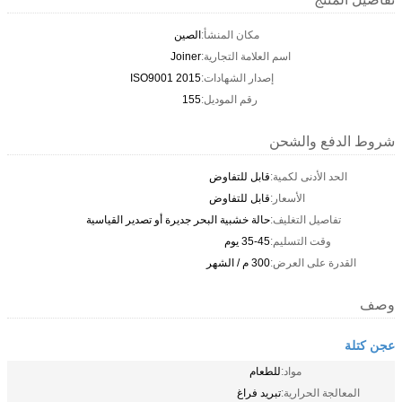
مكان المنشأ:
الصين
اسم العلامة التجارية:
Joiner
إصدار الشهادات:
ISO9001 2015
رقم الموديل:
155
شروط الدفع والشحن
الحد الأدنى لكمية:
قابل للتفاوض
الأسعار:
قابل للتفاوض
تفاصيل التغليف:
حالة خشبية البحر جديرة أو تصدير القياسية
وقت التسليم:
35-45 يوم
القدرة على العرض:
300 م / الشهر
وصف
عجن كتلة
مواد:
للطعام
المعالجة الحرارية:
تبريد فراغ