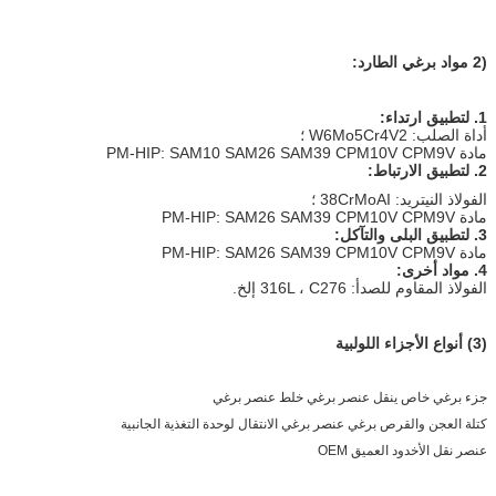
(2 مواد برغي الطارد:
1. لتطبيق ارتداء:
أداة الصلب: W6Mo5Cr4V2 ؛
مادة PM-HIP: SAM10 SAM26 SAM39 CPM10V CPM9V
2. لتطبيق الارتباط:
الفولاذ النيتريد: 38CrMoAI ؛
مادة PM-HIP: SAM26 SAM39 CPM10V CPM9V
3. لتطبيق البلى والتآكل:
مادة PM-HIP: SAM26 SAM39 CPM10V CPM9V
4. مواد أخرى:
الفولاذ المقاوم للصدأ: 316L ، C276 إلخ.
(3) أنواع الأجزاء اللولبية
جزء برغي خاص ينقل عنصر برغي خلط عنصر برغي
كتلة العجن والقرص برغي عنصر برغي الانتقال لوحدة التغذية الجانبية
عنصر نقل الأخدود العميق OEM