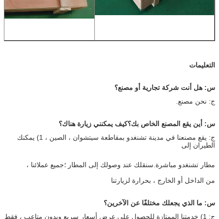
التعليمات
س: هل أنت شركة تجارية أو مصنع؟
ج: نحن مصنع.
س: أين يقع المصنع الخاص بك؟كيف يمكنني زيارة هناك؟
ج: يقع مصنعنا في مدينة تشنغدو بمقاطعة سيتشوان ، الصين ، 1) يمكنك
الطيران إلى
مطار تشنغدو مباشرة.سنقلك عند وصولك إلى المطار ؛جميع عملائنا ،
من الداخل أو الخارج ، بحرارة لزيارتنا
س: ما الذي يجعلك مختلفًا عن الآخرين؟
ج: 1) خدمتنا الممتازة للحصول على عرض أسعار سريع وبدون متاعب ، فقط