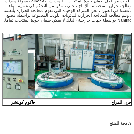
اللولب.من أجل ضمان جودة المنتجات ، قامت شركة Joiner بشراء معدات
إرسال
معالجة حرارية متخصصة للإنتاج ، حتى نتمكن من التحكم في عملية البناء
بأنفسنا.في الصين ، نحن الشركة الوحيدة التي تقوم بمعالجة الحرارة بأنفسنا
، وتتم معالجة المعالجة الحرارية لمكونات اللولب المصنوعة بواسطة مصنع
Nanjing بواسطة جهات خارجية ، لذلك لا يمكن ضمان جودة المنتجات تمامًا.
فرن المزاج
فاكوم كوينشر
3. دقة المنتج