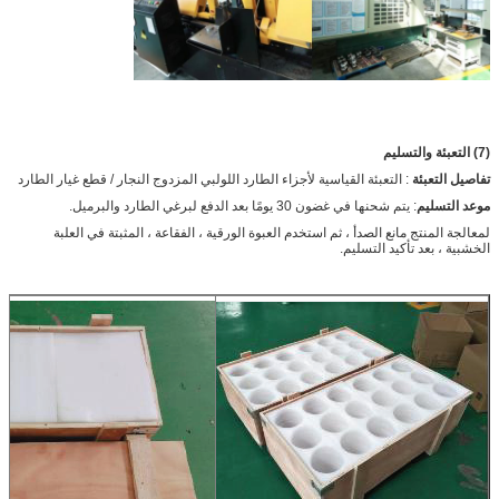
(7) التعبئة والتسليم
تفاصيل التعبئة
: التعبئة القياسية لأجزاء الطارد اللولبي المزدوج النجار / قطع غيار الطارد
موعد التسليم
: يتم شحنها في غضون 30 يومًا بعد الدفع لبرغي الطارد والبرميل.
لمعالجة المنتج مانع الصدأ ، ثم استخدم العبوة الورقية ، الفقاعة ، المثبتة في العلبة
الخشبية ، بعد تأكيد التسليم.