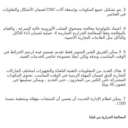
3. يتم تشكيل جميع المكونات بواسطة آلات CNC لضمان الأشكال والتفاوتات
في العناصر
4. اعتماد تكنولوجيا معالجة مسحوق الصلب الأوروبية عالية السرعة ، والقيام
بالمعالجة وفقا للمعالجة الحرارية الصارمة 4. عملية لضمان أداء التآكل
والتآكل مثل العلامات التجارية الأجنبية.
5. لا يمكن للفريق الفني المتميز فقط تقديم تصميم عينة لرسم الخرائط في
الوقت المناسب وبدقة ولكن أيضًا مجموعة عناصر الخدمات الفنية.
6. هناك العديد من المعلومات التقنية المُعدّة والتجهيزات لمختلف الماركات
التجارية البثق لضمان المهلة الزمنية في الوقت المناسب. تحتوي المكونات
المشتركة على الكثير من المخزون ، حتى الجديد ، ويمكن تسليمها في
غضون 45 يومًا.
7. يمكن لنظام الإدارة الحديث أن يضمن أن المنتجات مؤهلة ومتعقبة بنسبة
100٪.
المعالجة الحرارية من قبلنا