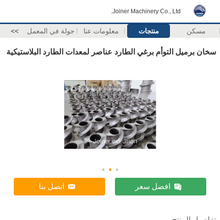
Joiner Machinery Co., Ltd.
مسكن
منتجات
معلومات عنا
جولة في المعمل
>>
سخان برميل التوأم برغي الطارد عناصر لمعدات الطارد البلاستيكية
افضل سعر
اتصل بنا
تفاصيل المنتج