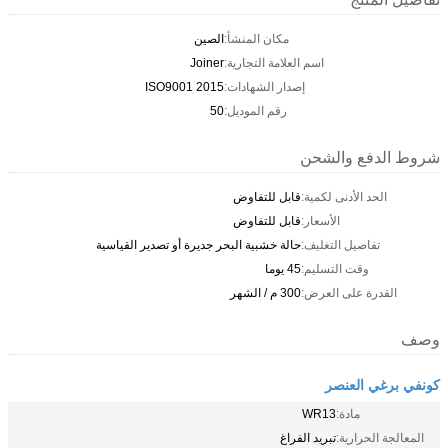
مكان المنشأ:
الصين
اسم العلامة التجارية:
Joiner
إصدار الشهادات:
ISO9001 2015
رقم الموديل:
50
شروط الدفع والشحن
الحد الأدنى لكمية:
قابل للتفاوض
الأسعار:
قابل للتفاوض
تفاصيل التغليف:
حالة خشبية البحر جديرة أو تصدير القياسية
وقت التسليم:
45 يوما
القدرة على العرض:
300 م / الشهر
وصف
كونفي برغي العنصر
مادة:
WR13
المعالجة الحرارية:
تبريد الفراغ