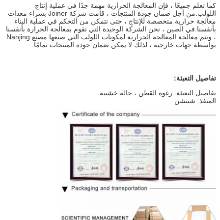
كما نعلم جميعًا ، فإن المعالجة الحرارية مهمة جدًا في عملية إنتاج
اللولب.من أجل ضمان جودة المنتجات ، قامت شركة Joiner بشراء معدات
معالجة حرارية متخصصة للإنتاج ، حتى نتمكن من التحكم في عملية البناء
بأنفسنا.في الصين ، نحن الشركة الوحيدة التي تقوم بمعالجة الحرارة بأنفسنا
، وتتم معالجة المعالجة الحرارية لمكونات اللولب التي صنعها مصنع Nanjing
بواسطة جهات خارجية ، لذلك لا يمكن ضمان جودة المنتجات تمامًا.
تفاصيل التعبئة:
تفاصيل التعبئة: رغوة القطن ، حالة خشبية
المنفذ: شنتشن