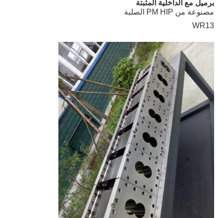
برميل مع الداخلية المثبتة
مصنوعة من PM HIP الصلبة
WR13