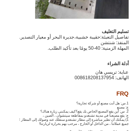
تسليم التغليف
تفاصيل التعبئة:
حقيبة خشبية،
جديرة البحر أو معيار التصدير.
المنفذ: شنتشن
المهلة الزمنية: 40-50 يومًا بعد تأكيد الطلب.
أدلة الشراء
عناية: تريسي هان
الهاتف: 008618208137954
FRQ
1
.س: هل أنت مصنع أو شركة تجارية؟
ج: مصنع
2. س: أين يقع المصنع الخاص بك يقع؟كيف يمكنني زيارة هناك؟
ج: يقع مصنعنا في مدينة تشنغدو بمقاطعة سيتشوان ، الصين ،
1) يمكنك أن تطير مباشرة إلى مطار تشنغدو.سنقلك عند وصولك إلى المطار ؛
جميع عملائنا ، من الداخل أو الخارج ، مرحب بهم بحرارة لزيارتنا!