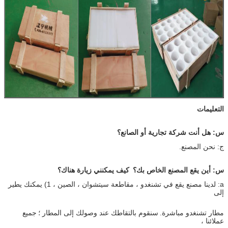
التعليمات
س: هل أنت شركة تجارية أو الصانع؟
ج: نحن المصنع.
س: أين يقع المصنع الخاص بك؟
كيف يمكنني زيارة هناك؟
a: لدينا مصنع يقع في تشنغدو ، مقاطعة سيتشوان ، الصين ، 1) يمكنك يطير
إلى
مطار تشنغدو مباشرة.
سنقوم بالتقاطك عند وصولك إلى المطار ؛
جميع
عملائنا ،