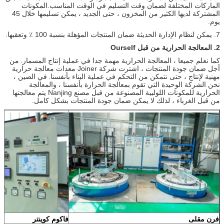
الماركات المختلفة لضمان وقت التسليم في الوقت المناسب.المكونات
المشتركة لديها الكثير من المخزون ، حتى الجديد ، يمكن تسليمها خلال 45
يوم.
7. يمكن لنظام الإدارة الحديثة ضمان المنتجات المؤهلة بنسبة 100 ٪ وتعقبها.
2. المعالجة الحرارية من قبل Ourself
كما نعلم جميعا ، المعالجة الحرارية مهمة جدا في عملية إنتاج المسمار.
من
أجل ضمان جودة المنتجات ، اشترت شركة Joiner معدات معالجة حرارية
مهنية لإنتاج ، حتى نتمكن من التحكم في عملية البناء بأنفسنا.
في الصين ،
نحن الشركة الوحيدة التي تقوم بمعالجة الحرارة بأنفسنا ، والمعالجة
الحرارية للمكونات اللولبية المصنوعة من قبل مصنع Nanjing يتم معالجتها
من قبل الغرباء ، لذلك لا يمكن ضمان جودة المنتجات بشكل كامل.
فرن مقلى
فاكوم كوينتر