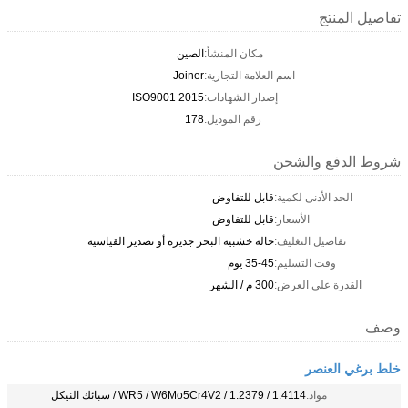
تفاصيل المنتج
مكان المنشأ:
الصين
اسم العلامة التجارية:
Joiner
إصدار الشهادات:
ISO9001 2015
رقم الموديل:
178
شروط الدفع والشحن
الحد الأدنى لكمية:
قابل للتفاوض
الأسعار:
قابل للتفاوض
تفاصيل التغليف:
حالة خشبية البحر جديرة أو تصدير القياسية
وقت التسليم:
35-45 يوم
القدرة على العرض:
300 م / الشهر
وصف
خلط برغي العنصر
مواد:
WR5 / W6Mo5Cr4V2 / 1.2379 / 1.4114 / سبائك النيكل