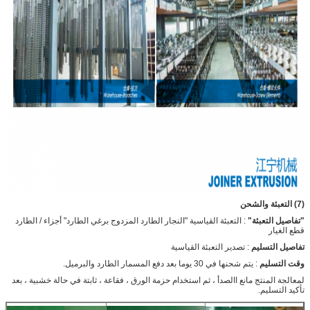
(7) التعبئة والشحن
"تفاصيل التعبئة"
: التعبئة القياسية "النجار الطارد المزدوج برغي الطارد" أجزاء / الطارد
قطع الغيار
تفاصيل التسليم
: تصدير التعبئة القياسية
وقت التسليم
: يتم شحنها في 30 يوما بعد دفع المسمار الطارد والبرميل.
لمعالجة المنتج مانع االصدأ ، ثم استخدام حزمة الورق ، فقاعة ، ثابتة في حالة خشبية ، بعد
تأكيد التسليم.