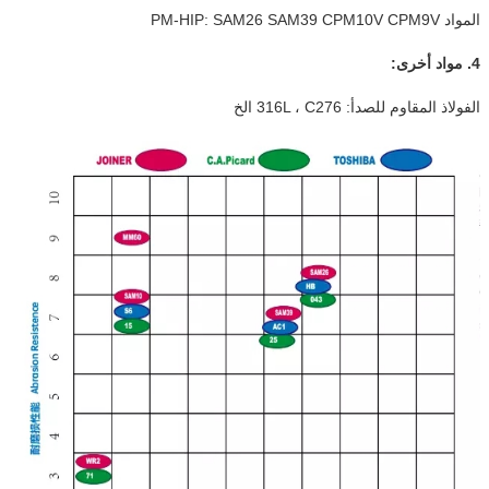
المواد PM-HIP: SAM26 SAM39 CPM10V CPM9V
4. مواد أخرى:
الفولاذ المقاوم للصدأ: 316L ، C276 الخ