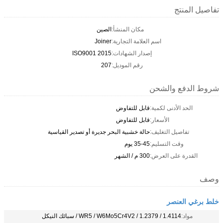
تفاصيل المنتج
مكان المنشأ:
الصين
اسم العلامة التجارية:
Joiner
إصدار الشهادات:
ISO9001 2015
رقم الموديل:
207
شروط الدفع والشحن
الحد الأدنى لكمية:
قابل للتفاوض
الأسعار:
قابل للتفاوض
تفاصيل التغليف:
حالة خشبية البحر جديرة أو تصدير القياسية
وقت التسليم:
35-45 يوم
القدرة على العرض:
300 م / الشهر
وصف
خلط برغي العنصر
مواد:
WR5 / W6Mo5Cr4V2 / 1.2379 / 1.4114 / سبائك النيكل