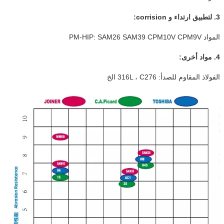
3. لتطبيق ارتداء و corrision:
المواد PM-HIP: SAM26 SAM39 CPM10V CPM9V
4. مواد أخرى:
الفولاذ المقاوم للصدأ: 316L ، C276 الخ