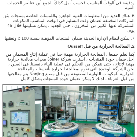
ودقيقة في الوقت المناسب فحسب ، بل كذلك الجمع بين عناصر الخدمات
الفنية.
6. هناك العديد من المعلومات الفنية الجاهزة واللمسات الخاصة بمنتجات بثق
الماركات المختلفة لضمان وقت التسليم في الوقت المناسب.المكونات
المشتركة لديها الكثير من المخزون ، حتى الجديد ، يمكن تسليمها خلال 45
يوم.
7. يمكن لنظام الإدارة الحديثة ضمان المنتجات المؤهلة بنسبة 100 ٪ وتعقبها.
2. المعالجة الحرارية من قبل Ourself
كما نعلم جميعا ، المعالجة الحرارية مهمة جدا في عملية إنتاج المسمار.
من
أجل ضمان جودة المنتجات ، اشترت شركة Joiner معدات معالجة حرارية
مهنية لإنتاج ، حتى نتمكن من التحكم في عملية البناء بأنفسنا.
في الصين ،
نحن الشركة الوحيدة التي تقوم بمعالجة الحرارة بأنفسنا ، والمعالجة
الحرارية للمكونات اللولبية المصنوعة من قبل مصنع Nanjing يتم معالجتها
من قبل الغرباء ، لذلك لا يمكن ضمان جودة المنتجات بشكل كامل.