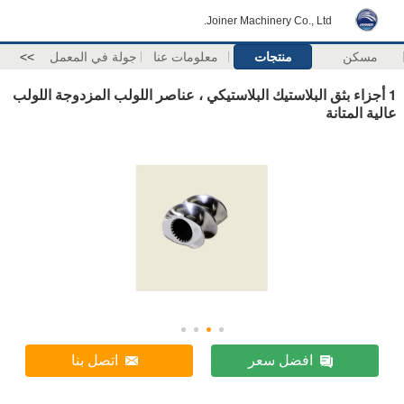
Joiner Machinery Co., Ltd.
مسكن
منتجات
معلومات عنا
جولة في المعمل
>>
1 أجزاء بثق البلاستيك البلاستيكي ، عناصر اللولب المزدوجة اللولب
عالية المتانة
افضل سعر
اتصل بنا