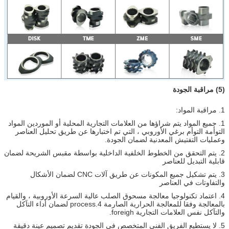
(5) مراقبة الجودة
1. مراقبة المواد:
1. جميع المواد يتم شراؤها من العلامات التجارية المحلية أو الموردين المواد
التوأمة التوأم برغي الأوروبي ، التي تم اختبارها عن طريق تحليل العناصر
وعمليات التفتيش المعدنية لضمان الجودة.
2. يتم التحقق من الخطوط الخلفية الداخلية بواسطة مقبس الشريحة لضمان
قابلية التبديل للعناصر
3. يتم تشكيل جميع المكونات عن طريق آلات CNC لضمان الأشكال
والتفاوتات في العناصر
4. اعتماد تكنولوجيا معالجة مسحوق الصلب عالية السرعة الأوروبية ، والقيام
بالمعالجة وفقا للمعالجة الحرارية الصارمة 4.process لضمان أداء التآكل
والتآكل نفس العلامات التجارية foreigh.
5. لا يستطيع الفريق الفني المتخصص في الجودة تقديم تصميم عينة دقيقة