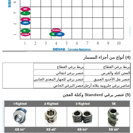
(4) أنواع من أجزاء المسمار
يربط برغي القطاع
يربط برغي القطاع
العجن كتلة والقرص
عنصر برغي انتقالي
عنصر نقل الأخدود العميق
عنصر برغي للجهاز المغذي الجانبي
عناصر برغي حلزونية بثلاثة أرجل
عنصر البرغي الخاص
(5) عنصر برغي Standerd وكتلة العجن