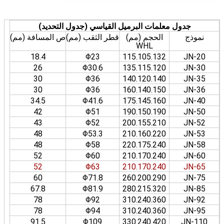
جدول معلمات البرميل القياسي (جدول التحديد)
نموذج
الحجم (مم)
قطر الثقب (مم)
ص المسافة (مم)
WHL
18.4
Φ23
115.105.132
JN-20
26
Φ30.6
135.115.120
JN-30
30
Φ36
140.120.140
JN-35
30
Φ36
160.140.150
JN-36
34.5
Φ41.6
175.145.160
JN-40
42
Φ51
190.150.190
JN-50
43
Φ52
200.155.210
JN-52
48
Φ53.3
210.160.220
JN-53
48
Φ58
220.175.240
JN-58
52
Φ60
210.170.240
JN-60
52
Φ63
210.170.240
JN-65
60
Φ71.8
260.200.290
JN-75
67.8
Φ81.9
280.215.320
JN-85
78
Φ92
310.240.360
JN-92
78
Φ94
310.240.360
JN-95
91.5
Φ109
330.240.420
JN-110