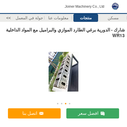
Joiner Machinery Co., Ltd.
مسكن
منتجات
معلومات عنا
جولة في المعمل
>>
شارك - الدورية برغي الطارد الموازي والبراميل مع المواد الداخلية
WR13
افضل سعر
اتصل بنا