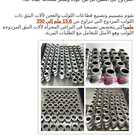
نقوم بتصميم وتصنيع قطاعات اللولب والعجن لآلات البثق ذات
اللولب المزدوج التي تتراوح من
15.6 ملم إلى 350
ملم
وأكثر.يتخصص تصنيعنا في البراغي المجزأة لآلات البثق المزدوجة
اللولب وهو الأمثل للتعامل مع الطلبات المرنة.