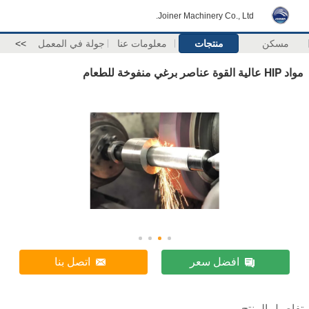
Joiner Machinery Co., Ltd.
مسكن
منتجات
معلومات عنا
جولة في المعمل
>>
مواد HIP عالية القوة عناصر برغي منفوخة للطعام
افضل سعر
اتصل بنا
تفاصيل المنتج